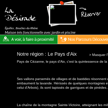
La
Désirade
Éguilles
,
Bouches-du-Rhône
Maison très fonctionnelle avec jardin et piscine
Notre région : Le Pays d'Aix
> Masquer l'
Pays de Cézanne, le pays d'Aix, c'est la quintessence de la
Ses vallons parsemés de villages et de bastides résonnent 
embaument la lavande. Hérissés de quelques montagnes e
celui d'Arbois), ils sont tapissés de garrigues et de pinèdes..
La chaîne de la montagne Sainte-
Victoire
, atteignant les mi