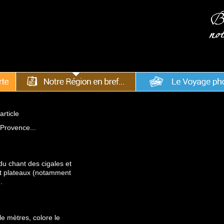
article
 Provence...
du chant des cigales et
t plateaux (notamment
.
lle mètres, colore le